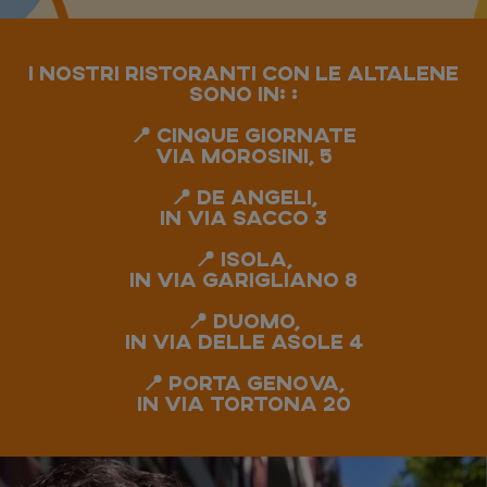
i nostri ristoranti con le altalene
sono in: :
📍 cinque giornate
Via morosini, 5
📍 De Angeli,
in via Sacco 3
📍 Isola,
in via garigliano 8
📍 Duomo,
in via delle Asole 4
📍 Porta Genova,
in via Tortona 20