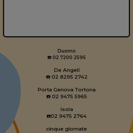
Duomo
☎️ 02 7200 2595
De Angeli
☎️ 02 8295 2742
Porta Genova Tortona
☎️ 02 9475 5965
Isola
☎️02 9475 2764
cinque giornate