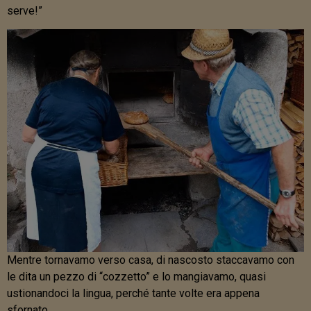
serve!”
Mentre tornavamo verso casa, di nascosto staccavamo con
le dita un pezzo di “cozzetto” e lo mangiavamo, quasi
ustionandoci la lingua, perché tante volte era appena
sfornato.