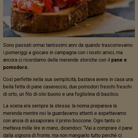
Sono passati ormai tantissimi anni da quando trascorrevamo
i pomeriggi a giocare in campagna con i nostri amici, ma
ancora ci ricordiamo delle merende storiche con il
pane e
pomodoro.
Così perfette nella sua semplicità, bastava avere in casa una
bella fetta di pane casereccio, due pomodori freschi freschi
di orto, un filo di olio buono e una fogliolina di basilico.
La scena era sempre la stessa: la nonna preparava la
merenda mentre noi la guardavamo attenti e aspettavamo
con ansia di assaporare il primo boccone. Ogni tanto ci
metteva mille lire in mano, dicendoci: “Vai a comprare il pane
dalla signora di fronte, ma non mangiarlo tutto perché ci