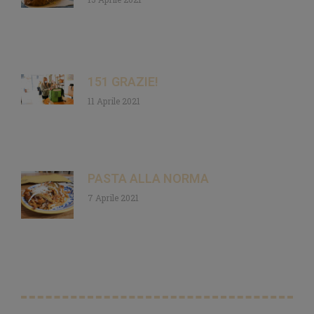
151 GRAZIE!
11 Aprile 2021
PASTA ALLA NORMA
7 Aprile 2021