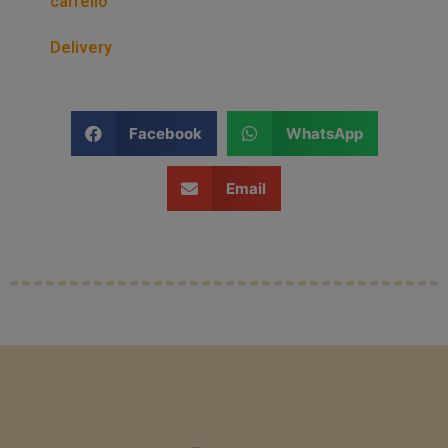
carrello
Delivery
Facebook
WhatsApp
Email