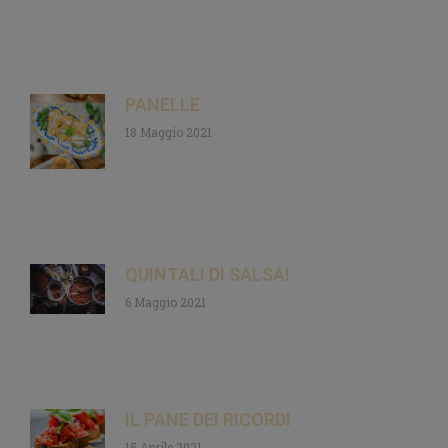
PANELLE
18 Maggio 2021
QUINTALI DI SALSA!
6 Maggio 2021
IL PANE DEI RICORDI
15 Aprile 2021